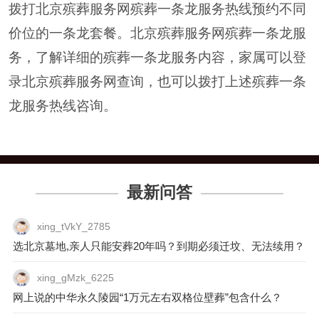
拨打北京殡葬服务网殡葬一条龙服务热线预约不同
价位的一条龙套餐。北京殡葬服务网殡葬一条龙服
务，了解详细的殡葬一条龙服务内容，家属可以登
录北京殡葬服务网查询，也可以拨打上述殡葬一条
龙服务热线咨询。
最新问答
xing_tVkY_2785
选北京墓地,亲人只能安葬20年吗？到期必须迁坟、无法续用？
xing_gMzk_6225
网上说的中华永久陵园“1万元左右双格位壁葬”包含什么？