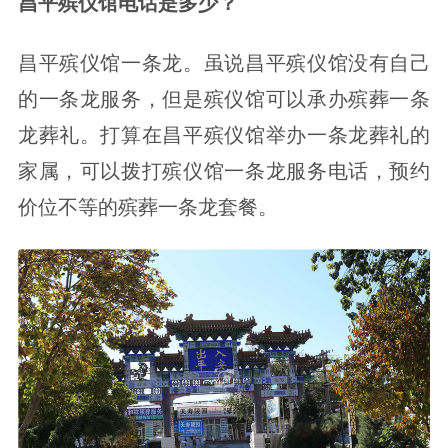
昌平殡仪馆电话是多少？
昌平殡仪馆一条龙。虽说昌平殡仪馆没有自己
的一条龙服务，但是殡仪馆可以承办殡葬一条
龙葬礼。打算在昌平殡仪馆举办一条龙葬礼的
家属，可以拨打殡仪馆一条龙服务电话，预约
价位不等的殡葬一条龙套餐。