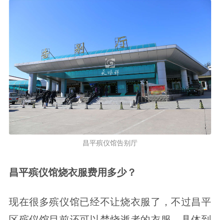
昌平殡仪馆告别厅
昌平殡仪馆烧衣服费用多少？
现在很多殡仪馆已经不让烧衣服了，不过昌平
区殡仪馆目前还可以焚烧逝者的衣服。具体到