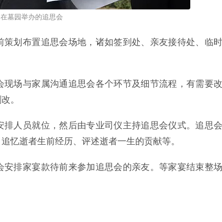
在墓园举办的追思会
前策划布置追思会场地，诸如签到处、亲友接待处、临
会现场与家属沟通追思会各个环节及细节流程，有需要
删改。
安排人员就位，然后由专业司仪主持追思会仪式。追思
、追忆逝者生前经历、评述逝者一生的贡献等。
会安排家宴款待前来参加追思会的亲友。等家宴结束整