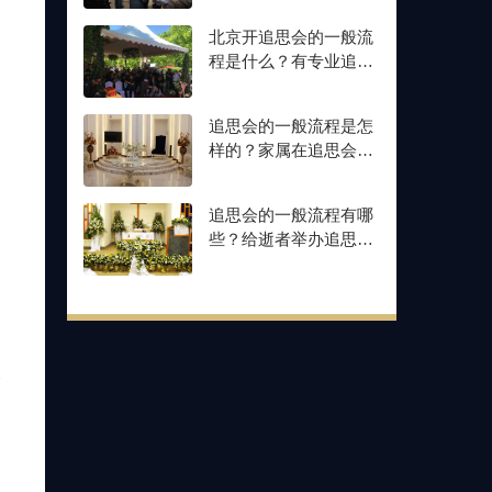
北京开追思会的一般流
程是什么？有专业追思
会场地和策划公司吗？
追思会的一般流程是怎
样的？家属在追思会前
需要怎么准备？
追思会的一般流程有哪
些？给逝者举办追思会
需要怎么准备？
候
缅