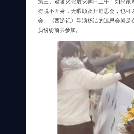
第三、逝者火化后安葬日上午：如果家
得脱不开身，无暇顾及开追思会，也可
会。《西游记》导演杨洁的追思会就是
员纷纷前去参加。