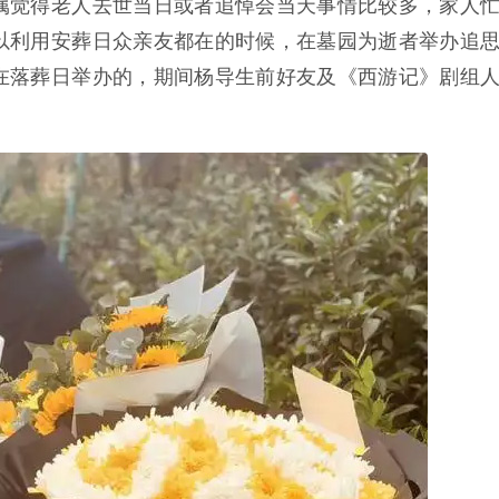
属觉得老人去世当日或者追悼会当天事情比较多，家人
以利用安葬日众亲友都在的时候，在墓园为逝者举办追
在落葬日举办的，期间杨导生前好友及《西游记》剧组