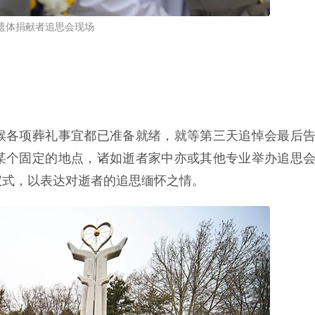
遗体捐献者追思会现场
候各项葬礼事宜都已准备就绪，就等第三天追悼会最后
某个固定的地点，诸如逝者家中亦或其他专业举办追思
仪式，以表达对逝者的追思缅怀之情。