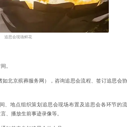
追思会现场鲜花
时间。
诸如北京殡葬服务网），咨询追思会流程、签订追思会
间、地点组织策划追思会现场布置及追思会各环节的
发言、播放生前事迹录像等。