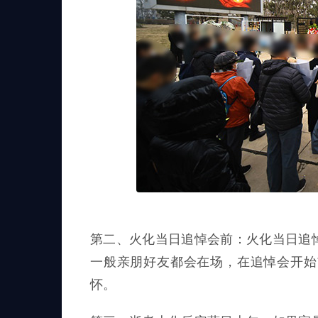
第二、火化当日追悼会前：火化当日追
一般亲朋好友都会在场，在追悼会开始
怀。