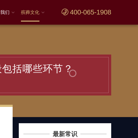
400-065-1908
于我们
殡葬文化
般包括哪些环节？
网
了
最新常识