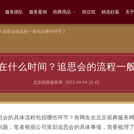
服务团队
服务案例
殡葬用品
殡仪馆
精选好墓
关
？追思会的流程一般包括哪些环节？
在什么时间？追思会的流程一
北京殡葬服务网
2022-04-04 15:42
思会的具体流程包括哪些环节？有网友在北京殡葬服务
问题，笔者根据公司策划追思会的具体事项，简要梳理