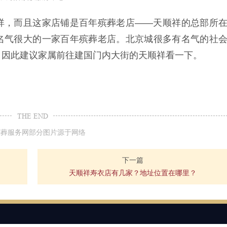
祥，而且这家店铺是百年殡葬老店——天顺祥的总部所
名气很大的一家百年殡葬老店。北京城很多有名气的社
，因此建议家属前往建国门内大街的天顺祥看一下。
THE END
殡葬服务网部分图片源于网络
下一篇
天顺祥寿衣店有几家？地址位置在哪里？