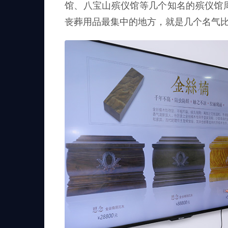
馆、八宝山殡仪馆等几个知名的殡仪馆
丧葬用品最集中的地方，就是几个名气