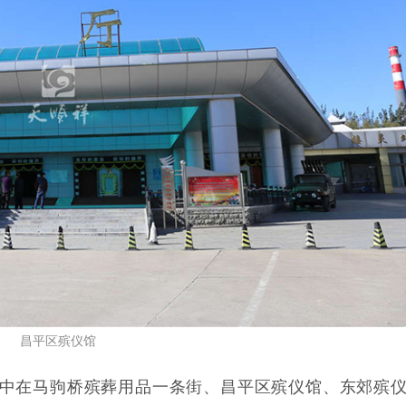
昌平区殡仪馆
中在马驹桥殡葬用品一条街、昌平区殡仪馆、东郊殡