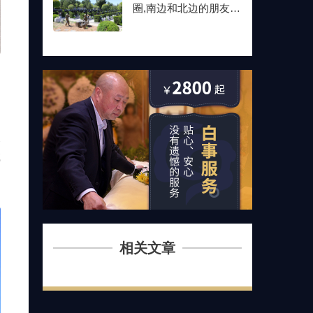
圈,南边和北边的朋友最
后都选了这儿
大
哪
相关文章