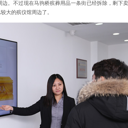
周边。不过现在马驹桥殡葬用品一条街已经拆除，剩下
比较大的殡仪馆周边了。