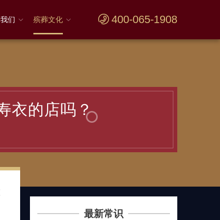
400-065-1908
于我们
殡葬文化
寿衣的店吗？
算
最新常识