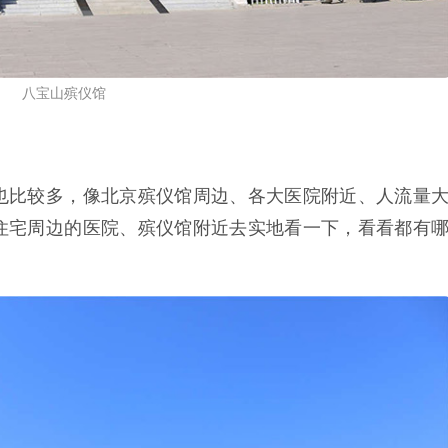
八宝山殡仪馆
也比较多，像北京殡仪馆周边、各大医院附近、人流量
住宅周边的医院、殡仪馆附近去实地看一下，看看都有