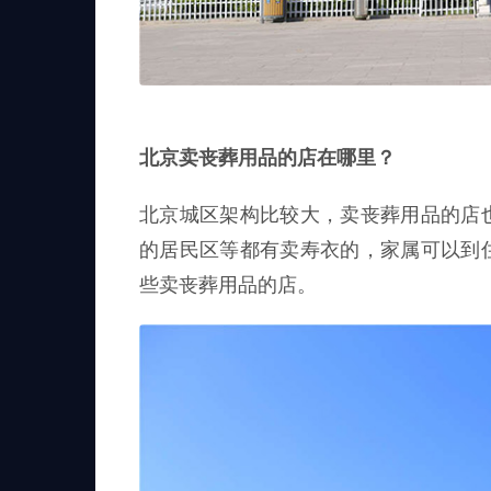
北京卖丧葬用品的店在哪里？
北京城区架构比较大，卖丧葬用品的店
的居民区等都有卖寿衣的，家属可以到
些卖丧葬用品的店。