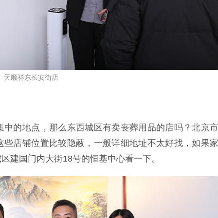
天顺祥东长安街店
集中的地点，那么东西城区有卖丧葬用品的店吗？北京
这些店铺位置比较隐蔽，一般详细地址不太好找，如果
区建国门内大街18号的恒基中心看一下。