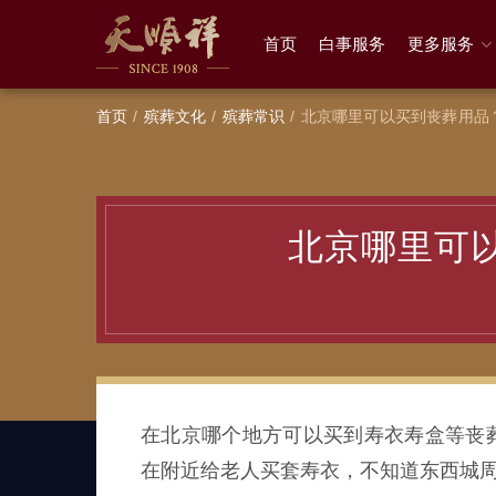
首页
白事服务
更多服务
首页
殡葬文化
殡葬常识
北京哪里可以买到丧葬用品
北京哪里可
在北京哪个地方可以买到寿衣寿盒等丧
在附近给老人买套寿衣，不知道东西城