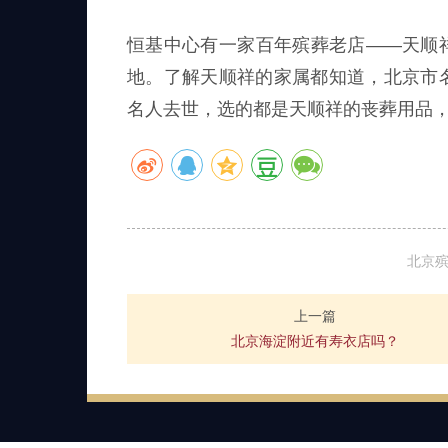
恒基中心有一家百年殡葬老店——天顺
地。了解天顺祥的家属都知道，北京市
名人去世，选的都是天顺祥的丧葬用品
北京
上一篇
北京海淀附近有寿衣店吗？