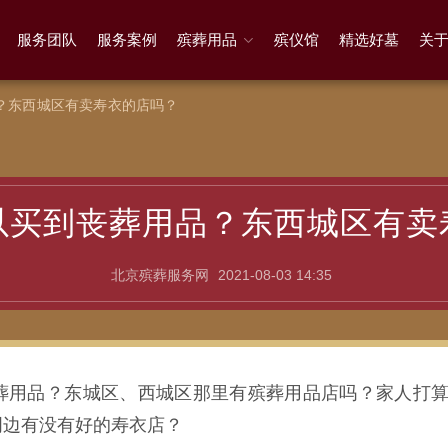
服务团队
服务案例
殡葬用品
殡仪馆
精选好墓
关
？东西城区有卖寿衣的店吗？
以买到丧葬用品？东西城区有卖
北京殡葬服务网
2021-08-03 14:35
葬用品？东城区、西城区那里有殡葬用品店吗？家人打
周边有没有好的寿衣店？