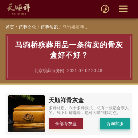
首页
殡葬文化
殡葬常识
马驹桥殡葬用品一条街卖的骨灰盒好不好？
马驹桥殡葬用品一条街卖的骨灰
盒好不好？
北京殡葬服务网
2021-07-02 20:46
天顺祥骨灰盒
多种材质、六十多种款式，总有一款适合亲人
的。线下店铺选购，也可闪送到指定点。
全部骨灰盒
咨询客服