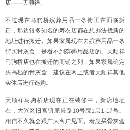
店——天顺祥。
不过现在马驹桥殡葬用品一条街正在面临拆
迁，那边很多知名的寿衣店都在想办法找新的
地址进行搬迁。如果家属现在去殡葬用品一条
街买骨灰盒，是看不到殡葬用品店的。天顺祥
马驹桥店也在搬迁的商铺之列，如果家属确定
买高档的骨灰盒，建议在网上或者天顺祥其他
实体店进行选购。
天顺祥马驹桥店现在正在装修中，新店地址
在：大兴区旧宫镇庑殿路10号院1层1-17号。
相信不久就会跟广大客户见面。着急买骨灰盒