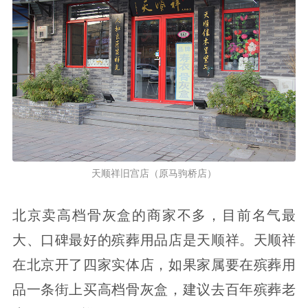
天顺祥旧宫店（原马驹桥店）
北京卖高档骨灰盒的商家不多，目前名气最
大、口碑最好的殡葬用品店是天顺祥。天顺祥
在北京开了四家实体店，如果家属要在殡葬用
品一条街上买高档骨灰盒，建议去百年殡葬老