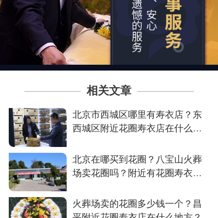
相关文章
北京市西城区哪里有寿衣店？东
西城区附近花圈寿衣店在什么地
方？
北京在哪买到花圈？八宝山火葬
场卖花圈吗？附近有花圈寿衣店
吗？
火葬场卖的花圈多少钱一个？昌
平附近花圈寿衣店在什么地方？