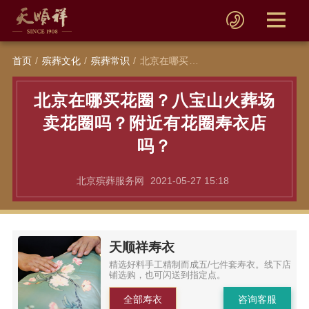
首页
殡葬文化
殡葬常识
北京在哪买花圈？八宝山火葬场卖花圈吗？附近有花圈寿衣店吗？
北京在哪买花圈？八宝山火葬场
卖花圈吗？附近有花圈寿衣店
吗？
北京殡葬服务网
2021-05-27 15:18
天顺祥寿衣
精选好料手工精制而成五/七件套寿衣。线下店
铺选购，也可闪送到指定点。
全部寿衣
咨询客服