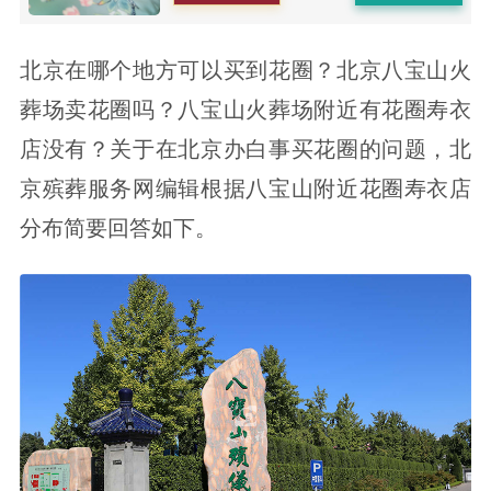
北京在哪个地方可以买到花圈？北京八宝山火
葬场卖花圈吗？八宝山火葬场附近有花圈寿衣
店没有？关于在北京办白事买花圈的问题，北
京殡葬服务网编辑根据八宝山附近花圈寿衣店
分布简要回答如下。