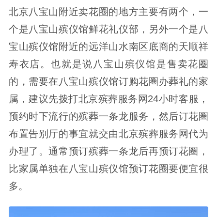
北京八宝山附近卖花圈的地方主要有两个，一
个是八宝山殡仪馆鲜花礼仪部，另外一个是八
宝山殡仪馆附近的远洋山水南区底商的天顺祥
寿衣店。也就是说八宝山殡仪馆是售卖花圈
的，需要在八宝山殡仪馆订购花圈办葬礼的家
属，建议先拨打北京殡葬服务网24小时客服，
预约时下流行的殡葬一条龙服务，然后订花圈
布置告别厅的事宜就交由北京殡葬服务网代为
办理了。通常预订殡葬一条龙后再预订花圈，
比家属单独在八宝山殡仪馆预订花圈要便宜很
多。