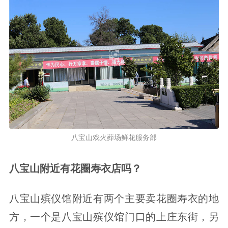
八宝山戏火葬场鲜花服务部
八宝山附近有花圈寿衣店吗？
八宝山殡仪馆附近有两个主要卖花圈寿衣的地
方，一个是八宝山殡仪馆门口的上庄东街，另