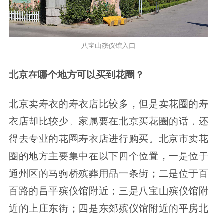
八宝山殡仪馆入口
北京在哪个地方可以买到花圈？
北京卖寿衣的寿衣店比较多，但是卖花圈的寿
衣店却比较少。家属要在北京买花圈的话，还
得去专业的花圈寿衣店进行购买。北京市卖花
圈的地方主要集中在以下四个位置，一是位于
通州区的马驹桥殡葬用品一条街；二是位于百
百路的昌平殡仪馆附近；三是八宝山殡仪馆附
近的上庄东街；四是东郊殡仪馆附近的平房北