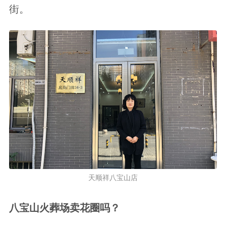
街。
天顺祥八宝山店
八宝山火葬场卖花圈吗？