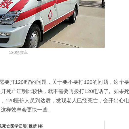
120急救车
要打120吗”的问题，关于要不要打120的问题，这个
开死亡证明比较快，就不需要再拨打120电话了。如果
话，120医护人员到达后，发现老人已经死亡，会开出心
，这样效率会更快一些。