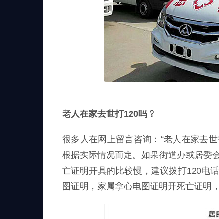
老人在家去世打120吗？
很多人在网上留言咨询：“老人在家去世需
根据实际情况而定。如果街道办或居委会
亡证明开具的比较慢，建议拨打120电
图证明，家属拿心电图证明开死亡证明