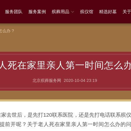
服务团队
服务案例
殡葬用品
殡仪馆
精选好墓
关
怎么办？
人死在家里亲人第一时间怎么
北京殡葬服务网
2020-10-04 23:19
家去世后，是先打120联系医院，还是先打电话联系殡
提前开呢？关于老人死在家里亲人第一时间怎么办的