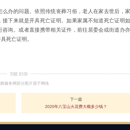
怎么办的问题。依照传统丧葬习俗，老人在家去世后，
，接下来就是开具死亡证明。如果家属不知道死亡证明
行咨询。或者直接携带相关证件，前往居委会或街道办
开具死亡证明。
THE END
殡葬服务网部分图片源于网络
下一篇
2020年八宝山火花费大概多少钱？