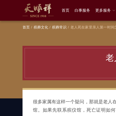
首页
白事服务
更多服务
首页
殡葬文化
殡葬常识
老人死在家里亲人第一时间
老
很多家属有这样一个疑问，那就是老人在
馆。如果先联系殡仪馆，死亡证明如何