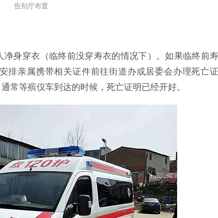
告别厅布置
人净身穿衣（临终前没穿寿衣的情况下）。如果临终前
安排亲属携带相关证件前往街道办或居委会办理死亡
，通常等殡仪车到达的时候，死亡证明已经开好。