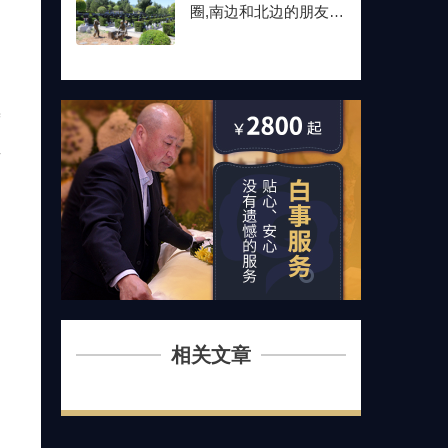
圈,南边和北边的朋友最
后都选了这儿
寿
证
相关文章