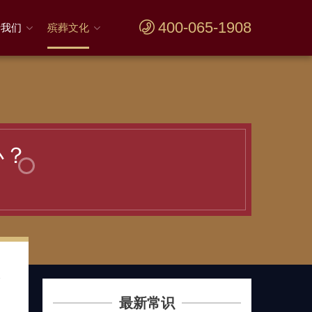
400-065-1908
于我们
殡葬文化
办？
仪
问
最新常识