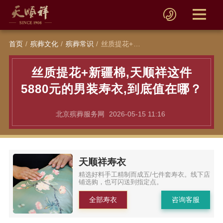
首页
殡葬文化
殡葬常识
丝质提花+新疆棉,天顺祥这件5880元的男装寿衣,到底值在哪？
丝质提花+新疆棉,天顺祥这件
5880元的男装寿衣,到底值在哪？
北京殡葬服务网
2026-05-15 11:16
天顺祥寿衣
精选好料手工精制而成五/七件套寿衣。线下店
铺选购，也可闪送到指定点。
全部寿衣
咨询客服