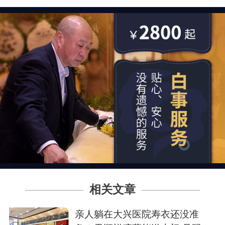
相关文章
亲人躺在大兴医院寿衣还没准