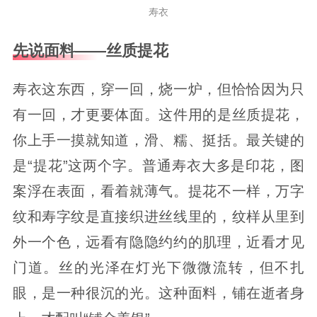
寿衣
先说面料——丝质提花
寿衣这东西，穿一回，烧一炉，但恰恰因为只
有一回，才更要体面。这件用的是丝质提花，
你上手一摸就知道，滑、糯、挺括。最关键的
是“提花”这两个字。普通寿衣大多是印花，图
案浮在表面，看着就薄气。提花不一样，万字
纹和寿字纹是直接织进丝线里的，纹样从里到
外一个色，远看有隐隐约约的肌理，近看才见
门道。丝的光泽在灯光下微微流转，但不扎
眼，是一种很沉的光。这种面料，铺在逝者身