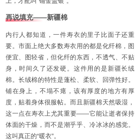
上，才配叫“铺金盖银”。
再说填充——新疆棉
内行人都知道，一件寿衣的里子比面子还重
要。市面上绝大多数寿衣用的都是化纤棉，图
便宜、图轻省，但化纤的东西，不透气、不贴
身，时间久了还发硬。这件用的是新疆长绒
棉。长绒棉的特性是蓬松、柔软、回弹性好。
铺在身上，不塌不瘪，该有厚度的地方有厚
度，贴着身体很服帖。而且新疆棉天然吸湿，
这一点在寿衣上尤其重要——它能让逝者保持
体面的干燥，而不是潮乎乎、冷冰冰的感觉。
这叫真正的“暖衣”。