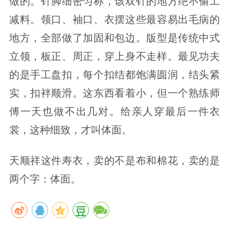
做的。针脚细密匀称，该双针的地方绝不偷工
减料。领口、袖口、衣摆这些最容易出毛病的
地方，全部做了加固和包边。版型是传统中式
立领，板正、周正，穿上身不走样。最见功夫
的是手工盘扣，每个扣结都饱满圆润，结头紧
实，扣袢顺滑。这东西看着小，但一个熟练师
傅一天也做不出几对。给亲人穿最后一件衣
裳，这种细致，才叫体面。
天顺祥这件寿衣，卖的不是布和棉花，卖的是
两个字：体面。