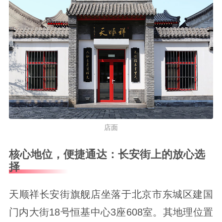
店面
核心地位，便捷通达：长安街上的放心选
择
天顺祥长安街旗舰店坐落于北京市东城区建国
门内大街18号恒基中心3座608室。其地理位置