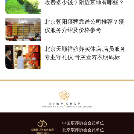
收费多少钱？附近墓地有哪些？
北京朝阳殡葬靠谱公司推荐？殡
仪服务介绍及价格参考
北京天顺祥殡葬实体店,店员服务
专业守礼仪,骨灰盒寿衣明码标价
心踏实
中国殡葬协会会员单位
北京殡葬协会会员单位