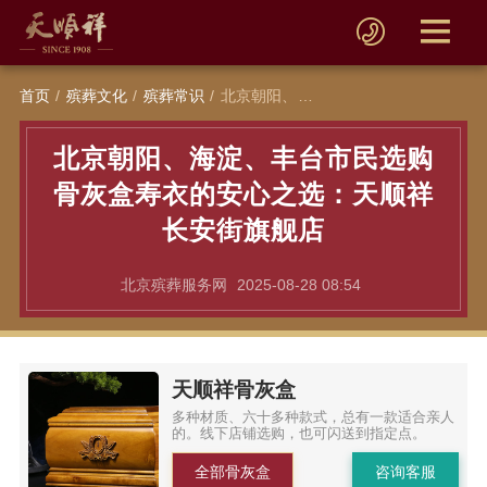
首页
殡葬文化
殡葬常识
北京​朝阳、海淀、丰台市民选购骨灰盒寿衣的安心之选：天顺祥长安街旗舰店
北京​朝阳、海淀、丰台市民选购
骨灰盒寿衣的安心之选：天顺祥
长安街旗舰店
北京殡葬服务网
2025-08-28 08:54
天顺祥骨灰盒
多种材质、六十多种款式，总有一款适合亲人
的。线下店铺选购，也可闪送到指定点。
全部骨灰盒
咨询客服