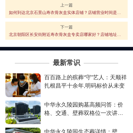
上一篇
如何到达北京石景山寿衣骨灰盒实体店铺？店铺营业时间是多会？联系方式有哪些
下一篇
北京朝阳区长安街附近寿衣骨灰盒专卖店哪家好？店铺地址、营业时间及价格
最新常识
百百路上的殡葬“守”艺人：天顺祥
扎根昌平十余年,明码标价从未变
中华永久陵园购墓高频问答：价
格、交通、壁葬双格位一次讲清
楚
中华永久陵园生态葬详情：壁