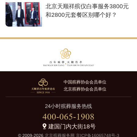
北京天顺祥殡仪白事服务3800元
和2800元套餐区别哪个好？
中国殡葬协会会员单位
北京殡葬协会会员单位
24小时殡葬服务热线
400-065-1908
建国门内大街18号
© 2009-2026
北京殡葬服务网
京ICP备16065748号-3