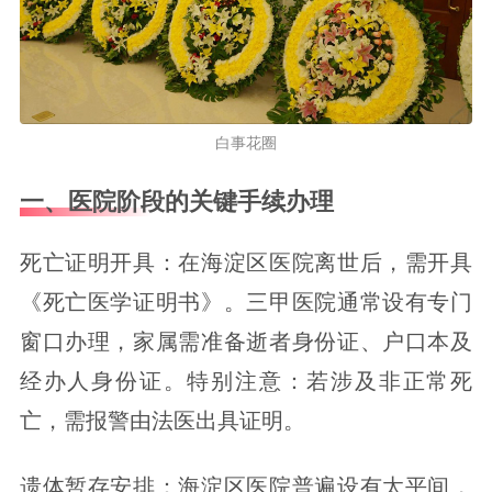
白事花圈
一、医院阶段的关键手续办理
死亡证明开具：在海淀区医院离世后，需开具
《死亡医学证明书》。三甲医院通常设有专门
窗口办理，家属需准备逝者身份证、户口本及
经办人身份证。特别注意：若涉及非正常死
亡，需报警由法医出具证明。
遗体暂存安排：海淀区医院普遍设有太平间，