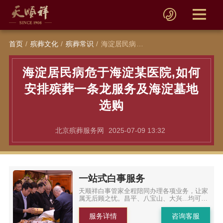
首页
殡葬文化
殡葬常识
海淀居民病危于海淀某医院,如何安排殡葬一条龙服务及海淀墓地选购
海淀居民病危于海淀某医院,如何
安排殡葬一条龙服务及海淀墓地
选购
北京殡葬服务网
2025-07-09 13:32
一站式白事服务
天顺祥白事管家全程陪同办理各项业务，让家
属无后顾之忧。昌平、八宝山、大兴...均可办
理
服务详情
咨询客服