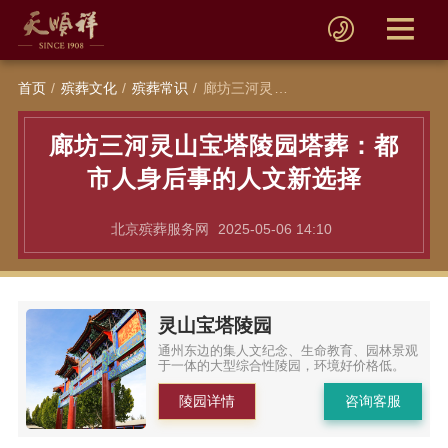
首页
殡葬文化
殡葬常识
廊坊三河灵山宝塔陵园塔葬：都市人身后事的人文新选择
廊坊三河灵山宝塔陵园塔葬：都
市人身后事的人文新选择
北京殡葬服务网
2025-05-06 14:10
灵山宝塔陵园
通州东边的集人文纪念、生命教育、园林景观
于一体的大型综合性陵园，环境好价格低。
陵园详情
咨询客服