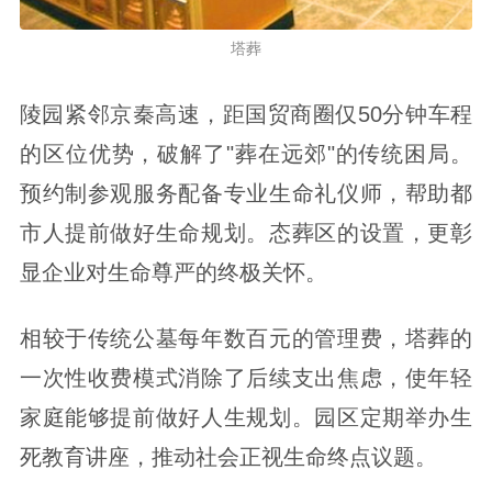
塔葬
陵园紧邻京秦高速，距国贸商圈仅50分钟车程
的区位优势，破解了"葬在远郊"的传统困局。
预约制参观服务配备专业生命礼仪师，帮助都
市人提前做好生命规划。态葬区的设置，更彰
显企业对生命尊严的终极关怀。
相较于传统公墓每年数百元的管理费，塔葬的
一次性收费模式消除了后续支出焦虑，使年轻
家庭能够提前做好人生规划。园区定期举办生
死教育讲座，推动社会正视生命终点议题。