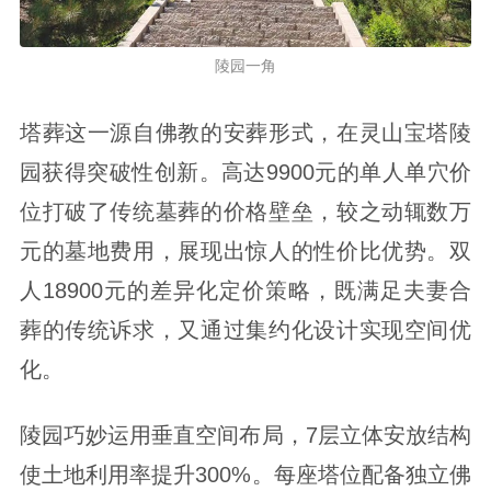
陵园一角
塔葬这一源自佛教的安葬形式，在灵山宝塔陵
园获得突破性创新。高达9900元的单人单穴价
位打破了传统墓葬的价格壁垒，较之动辄数万
元的墓地费用，展现出惊人的性价比优势。双
人18900元的差异化定价策略，既满足夫妻合
葬的传统诉求，又通过集约化设计实现空间优
化。
陵园巧妙运用垂直空间布局，7层立体安放结构
使土地利用率提升300%。每座塔位配备独立佛