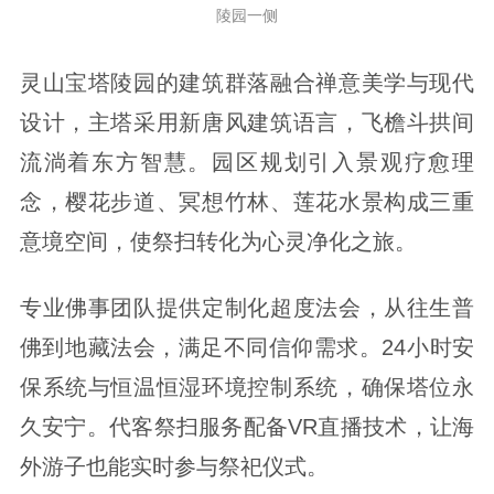
陵园一侧
灵山宝塔陵园的建筑群落融合禅意美学与现代
设计，主塔采用新唐风建筑语言，飞檐斗拱间
流淌着东方智慧。园区规划引入景观疗愈理
念，樱花步道、冥想竹林、莲花水景构成三重
意境空间，使祭扫转化为心灵净化之旅。
专业佛事团队提供定制化超度法会，从往生普
佛到地藏法会，满足不同信仰需求。24小时安
保系统与恒温恒湿环境控制系统，确保塔位永
久安宁。代客祭扫服务配备VR直播技术，让海
外游子也能实时参与祭祀仪式。