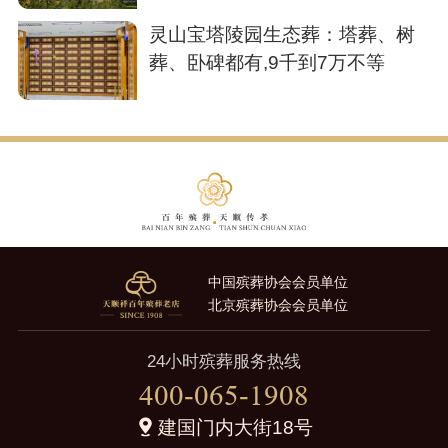
灵山宝塔陵园生态葬：塔葬、树
葬、卧碑都有,9千到7万不等
中国殡葬协会会员单位
北京殡葬协会会员单位
24小时殡葬服务热线
400-065-1908
建国门内大街18号