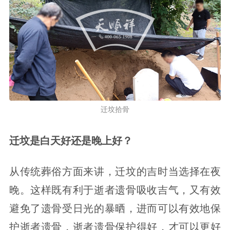
迁坟拾骨
迁坟是白天好还是晚上好？
从传统葬俗方面来讲，迁坟的吉时当选择在夜
晚。这样既有利于逝者遗骨吸收吉气，又有效
避免了遗骨受日光的暴晒，进而可以有效地保
护逝者遗骨，逝者遗骨保护得好，才可以更好