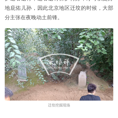
地庇佑儿孙，因此北京地区迁坟的时候，大部
分主张在夜晚动土前锋。
迁坟挖掘现场