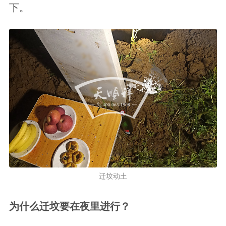
下。
迁坟动土
为什么迁坟要在夜里进行？