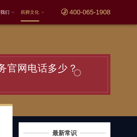
400-065-1908
于我们
殡葬文化
务官网电话多少？
最新常识