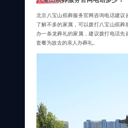
北京八宝山殡葬服务官网咨询电话建议
了解不多的家属，可以拨打八宝山殡葬
办一条龙葬礼的家属，建议拨打电话先
套餐为故去的亲人办葬礼。