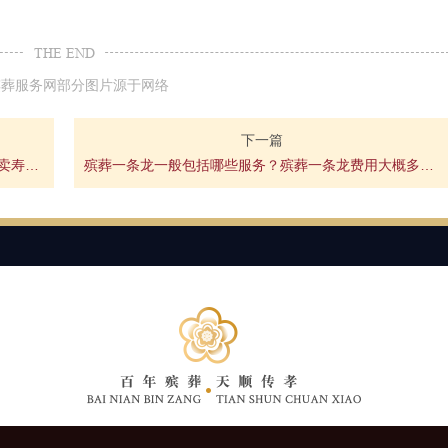
THE END
殡葬服务网部分图片源于网络
下一篇
年轻女人寿衣买什么样的好？北京西客站附近哪有卖寿衣的店？
殡葬一条龙一般包括哪些服务？殡葬一条龙费用大概多少钱？