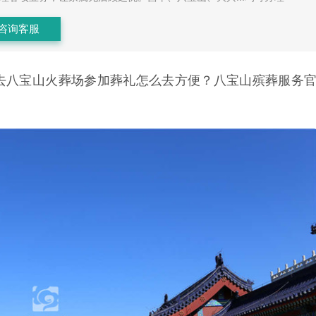
咨询客服
去八宝山火葬场参加葬礼怎么去方便？八宝山殡葬服务