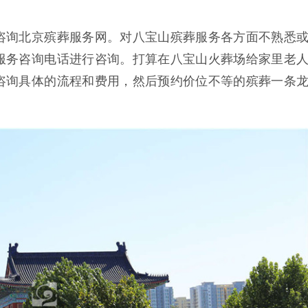
咨询北京殡葬服务网。对八宝山殡葬服务各方面不熟悉
服务咨询电话进行咨询。打算在八宝山火葬场给家里老
咨询具体的流程和费用，然后预约价位不等的殡葬一条