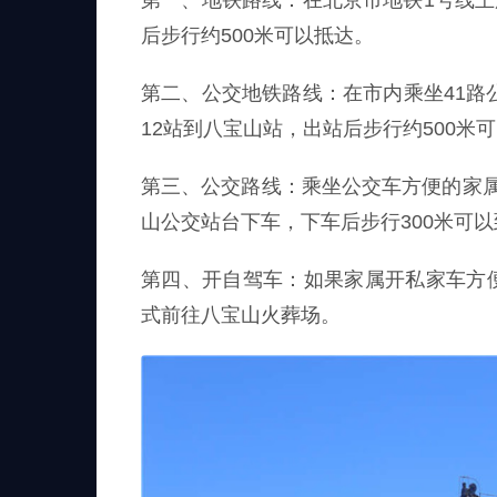
第一、地铁路线：在北京市地铁1号线王
后步行约500米可以抵达。
第二、公交地铁路线：在市内乘坐41路
12站到八宝山站，出站后步行约500米
第三、公交路线：乘坐公交车方便的家
山公交站台下车，下车后步行300米可
第四、开自驾车：如果家属开私家车方
式前往八宝山火葬场。