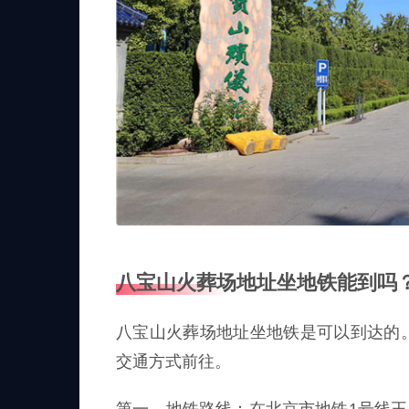
八宝山火葬场地址坐地铁能到吗
八宝山火葬场地址坐地铁是可以到达的
交通方式前往。