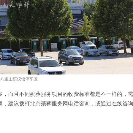
八宝山殡仪馆停车区
多，而且不同殡葬服务项目的收费标准都是不一样的，
属，建议拨打北京殡葬服务网电话咨询，或通过在线咨