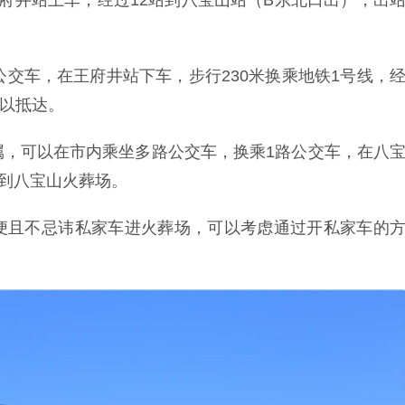
府井站上车，经过12站到八宝山站（B东北口出），出
公交车，在王府井站下车，步行230米换乘地铁1号线，
可以抵达。
属，可以在市内乘坐多路公交车，换乘1路公交车，在八
以到八宝山火葬场。
便且不忌讳私家车进火葬场，可以考虑通过开私家车的