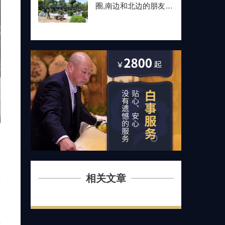
圈,南边和北边的朋友最
后都选了这儿
相关文章
下