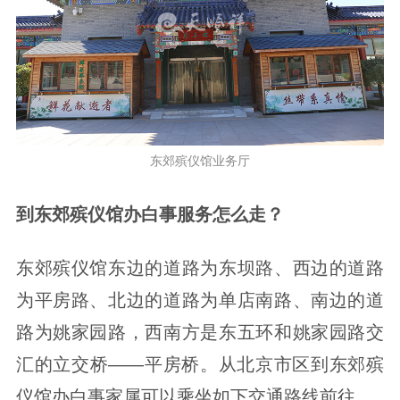
东郊殡仪馆业务厅
到东郊殡仪馆办白事服务怎么走？
东郊殡仪馆东边的道路为东坝路、西边的道路
为平房路、北边的道路为单店南路、南边的道
路为姚家园路，西南方是东五环和姚家园路交
汇的立交桥——平房桥。从北京市区到东郊殡
仪馆办白事家属可以乘坐如下交通路线前往。