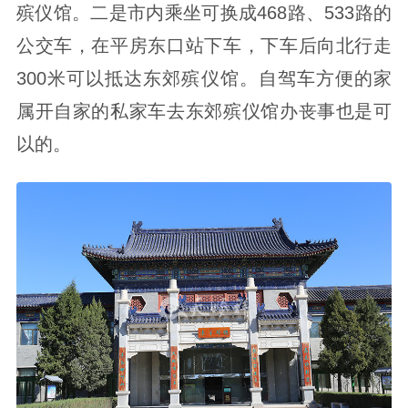
殡仪馆。二是市内乘坐可换成468路、533路的
公交车，在平房东口站下车，下车后向北行走
300米可以抵达东郊殡仪馆。自驾车方便的家
属开自家的私家车去东郊殡仪馆办丧事也是可
以的。