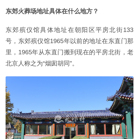
东郊火葬场地址具体在什么地方？
东郊殡仪馆具体地址在朝阳区平房北街133
号，东郊殡仪馆1965年以前的地址在东直门那
里，1965年从东直门搬到现在的平房北街，老
北京人称之为“烟囱胡同”。