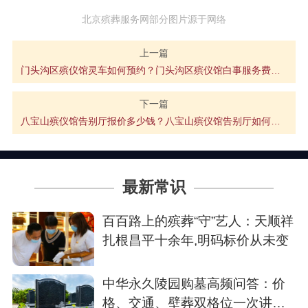
北京殡葬服务网部分图片源于网络
上一篇
门头沟区殡仪馆灵车如何预约？门头沟区殡仪馆白事服务费用多少？
下一篇
八宝山殡仪馆告别厅报价多少钱？八宝山殡仪馆告别厅如何预约？
最新常识
百百路上的殡葬“守”艺人：天顺祥
扎根昌平十余年,明码标价从未变
中华永久陵园购墓高频问答：价
格、交通、壁葬双格位一次讲清