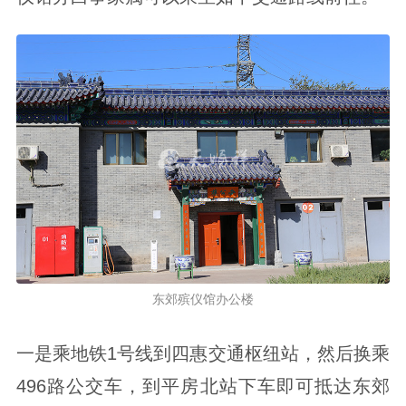
东郊殡仪馆办公楼
一是乘地铁1号线到四惠交通枢纽站，然后换乘
496路公交车，到平房北站下车即可抵达东郊