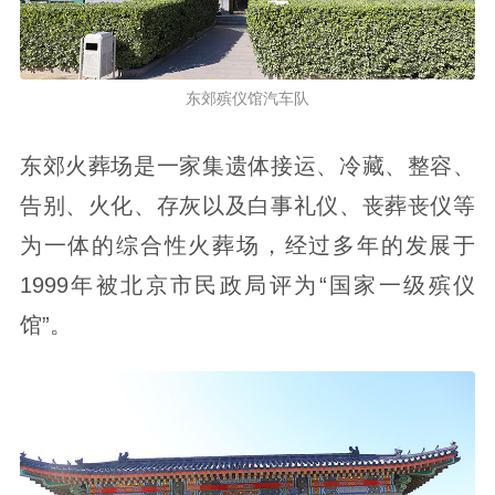
东郊殡仪馆汽车队
东郊火葬场是一家集遗体接运、冷藏、整容、
告别、火化、存灰以及白事礼仪、丧葬丧仪等
为一体的综合性火葬场，经过多年的发展于
1999年被北京市民政局评为“国家一级殡仪
馆”。