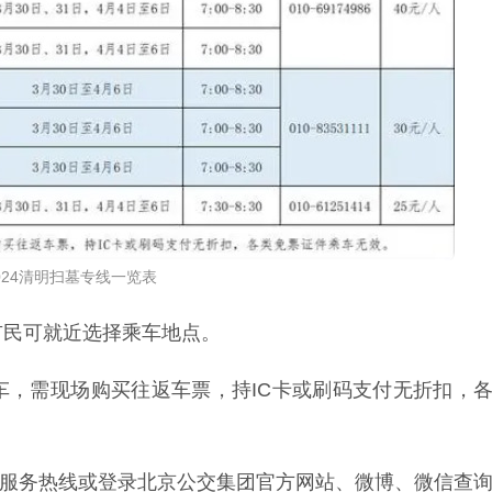
024清明扫墓专线一览表
市民可就近选择乘车地点。
车，需现场购买往返车票，持IC卡或刷码支付无折扣，
集团服务热线或登录北京公交集团官方网站、微博、微信查