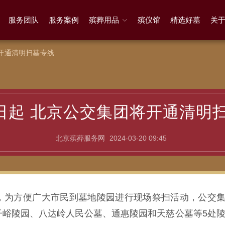
服务团队
服务案例
殡葬用品
殡仪馆
精选好墓
关
将开通清明扫墓专线
3日起 北京公交集团将开通清明
北京殡葬服务网
2024-03-20 09:45
期间，为方便广大市民到墓地陵园进行现场祭扫活动，公交
子峪陵园、八达岭人民公墓、通惠陵园和天慈公墓等5处