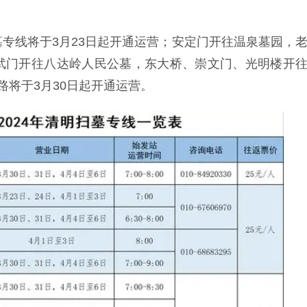
专线将于3月23日起开通运营；安定门开往温泉墓园，
武门开往八达岭人民公墓，东大桥、崇文门、光明楼开
路将于3月30日起开通运营。