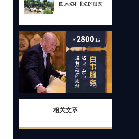
圈,南边和北边的朋友最
后都选了这儿
相关文章
各
询