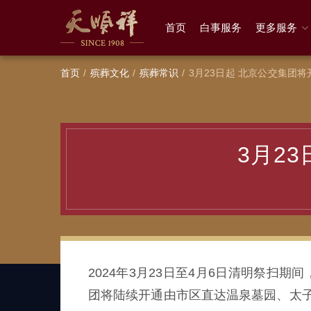
首页
白事服务
更多服务
首页
殡葬文化
殡葬常识
3月23日起 北京公交集团
3月2
2024年3月23日至4月6日清明祭扫
团将陆续开通由市区直达温泉墓园、太