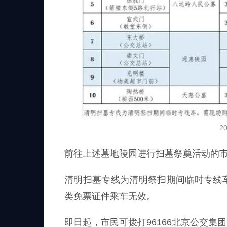
2
前往上述墓地陵园进行扫墓祭奠活动的
清明扫墓专线为清明祭扫期间临时专线
类免票证件乘车无效。
即日起，市民可拨打96166北京公交